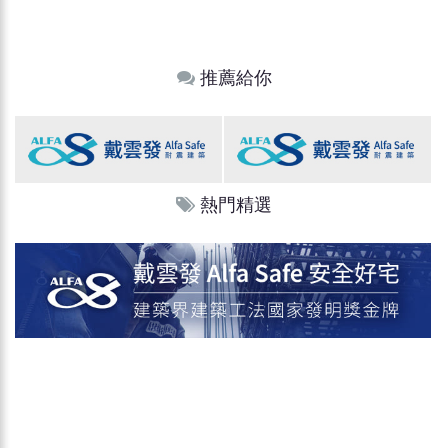
推薦給你
熱門精選