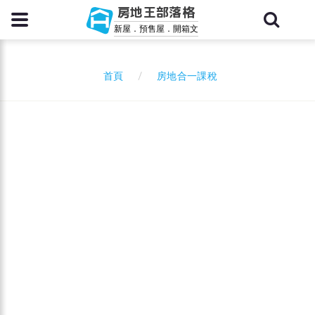
房地王部落格
新屋．預售屋．開箱文
房地合一課稅
首頁