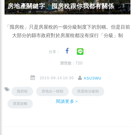
房地產關鍵字 囤房稅跟你我都有關係
「囤房稅」只是房屋稅的一個分級制度下的別稱。但是目前
大部分的縣市政府對於房屋稅都沒有採行「分級」制
分享：
瀏覽數 : 720
2015-09-14 10:30
ASUSWU
囤房稅
房地合一稅制
房屋稅分級制
閱讀更多＞
買屋攻略