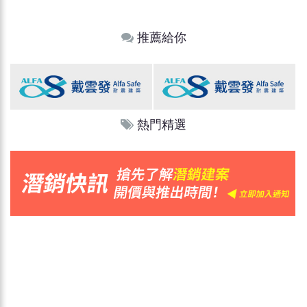
推薦給你
熱門精選