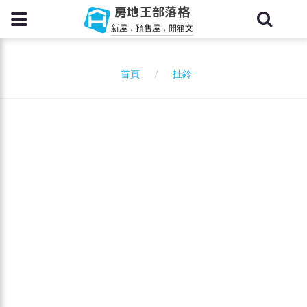
房地王部落格
新屋．預售屋．開箱文
扯鈴
首頁