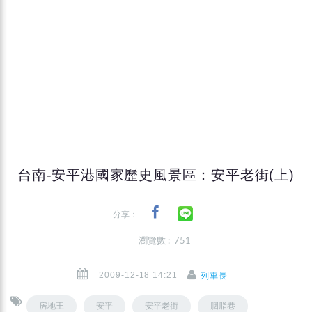
台南-安平港國家歷史風景區：安平老街(上)
分享：
瀏覽數 : 751
2009-12-18 14:21
列車長
房地王
安平
安平老街
胭脂巷