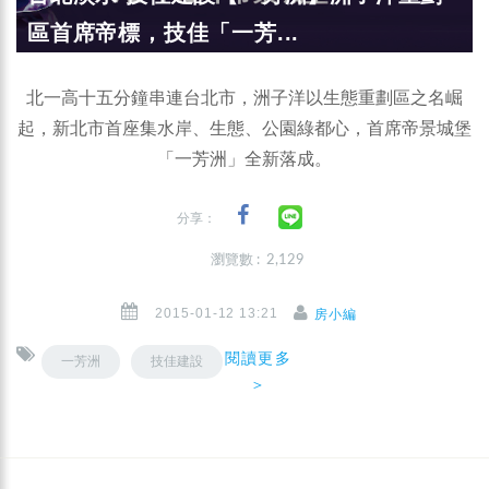
區首席帝標，技佳「一芳...
北一高十五分鐘串連台北市，洲子洋以生態重劃區之名崛
起，新北市首座集水岸、生態、公園綠都心，首席帝景城堡
「一芳洲」全新落成。
分享：
瀏覽數 : 2,129
2015-01-12 13:21
房小編
閱讀更多
一芳洲
技佳建設
＞