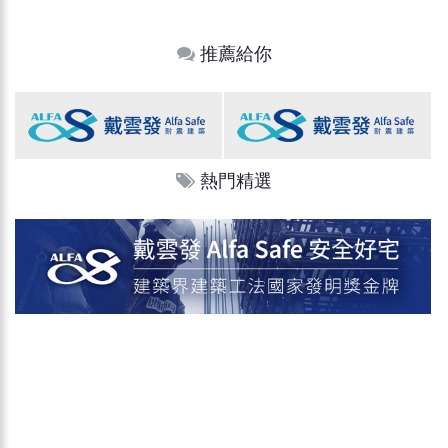
推薦給你
熱門精選