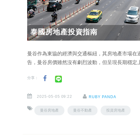
泰國房地產投資指南
曼谷作為東協的經濟與交通樞紐，其房地產市場在過去十
告，曼谷房價雖然沒有劇烈波動，但呈現長期穩定
分享：
2025-05-05 09:22
RUBY PANDA
曼谷房地產
曼谷不動產
投資房地產