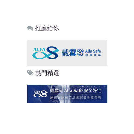
推薦給你
熱門精選