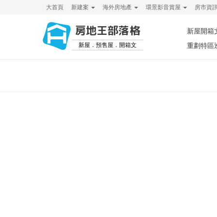
大首頁
新建案
海外房地產
環景影音賞屋
房市資
房地王部落格
新屋開箱
新屋．預售屋．開箱文
重劃特區