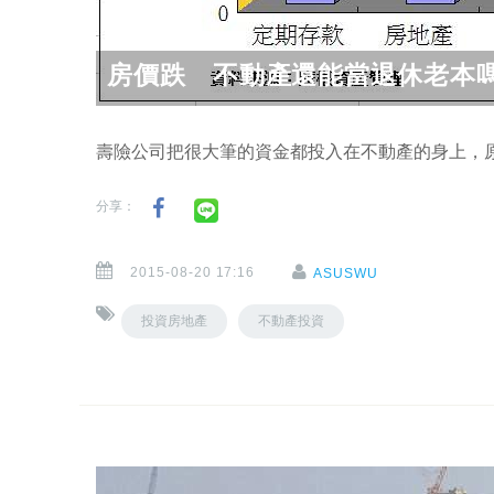
房價跌 不動產還能當退休老本
壽險公司把很大筆的資金都投入在不動產的身上，
分享：
2015-08-20 17:16
ASUSWU
投資房地產
不動產投資