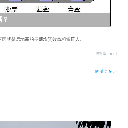
嗎？
原因就是房地產的長期增資效益相當驚人。
瀏覽數 : 653
閱讀更多＞