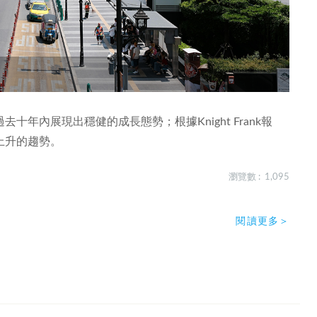
年內展現出穩健的成長態勢；根據Knight Frank報
上升的趨勢。
瀏覽數 : 1,095
閱讀更多＞