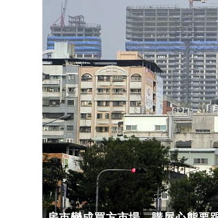
房市變成買方市場 購屋心態要