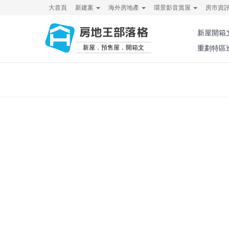
大首頁
新建案
海外房地產
環景影音賞屋
房市資
房地王部落格
新屋開箱
新屋．預售屋．開箱文
重劃特區