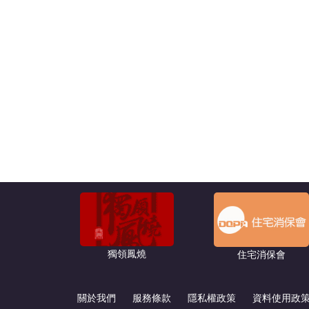
獨領鳳燒
住宅消保會
關於我們
服務條款
隱私權政策
資料使用政