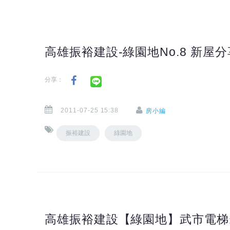
高雄振裕建設-綠園地No.8 新屋分
分享：
2011-07-25 15:38
房小編
振裕建設
綠園地
高雄振裕建設【綠園地】武市電梯