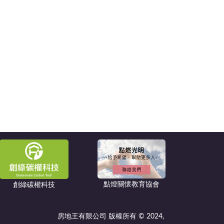
點燈關懷教育協會
創綠碳權科技
房地王有限公司 版權所有 © 2024,