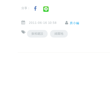
分享：
2011-06-16 10:58
房小編
振裕建設
綠園地