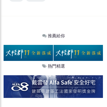
推薦給你
熱門精選