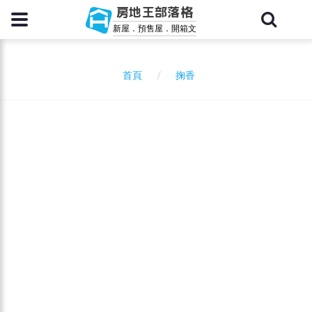
房地王部落格
新屋．預售屋．開箱文
掬香
首頁