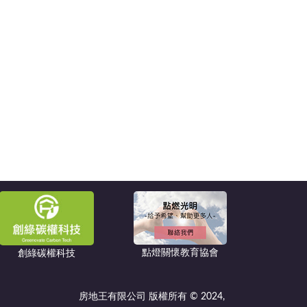
點燈關懷教育協會
創綠碳權科技
房地王有限公司 版權所有 © 2024,