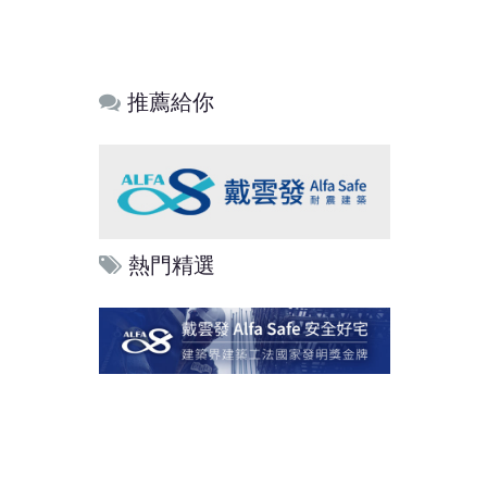
推薦給你
熱門精選