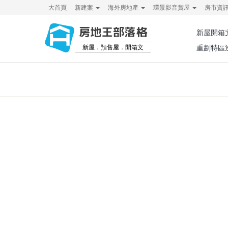
大首頁
新建案
海外房地產
環景影音賞屋
房市資
房地王部落格
新屋開箱
新屋．預售屋．開箱文
重劃特區