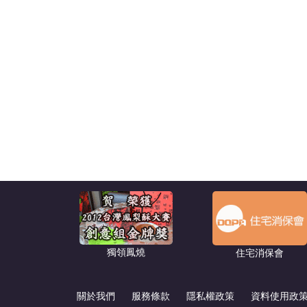
獨領鳳燒
住宅消保會
關於我們
服務條款
隱私權政策
資料使用政