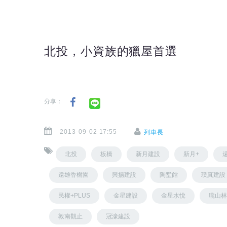
北投，小資族的獵屋首選
分享：
2013-09-02 17:55
列車長
北投
板橋
新月建設
新月+
遠雄香榭園
興揚建設
陶墅館
璞真建設
民權+PLUS
金星建設
金星水悅
瓏山林
敦南觀止
冠濠建設