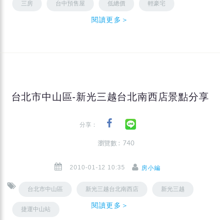
三房
台中預售屋
低總價
輕豪宅
閱讀更多＞
台北市中山區-新光三越台北南西店景點分享
分享：
瀏覽數 : 740
2010-01-12 10:35
房小編
台北市中山區
新光三越台北南西店
新光三越
閱讀更多＞
捷運中山站