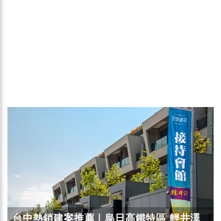
台中熱銷建案推薦｜烏日高鐵特區 輕井澤