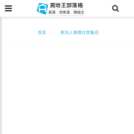
房地王部落格
新屋．預售屋．開箱文
新光人壽傑仕堡飯店
首頁