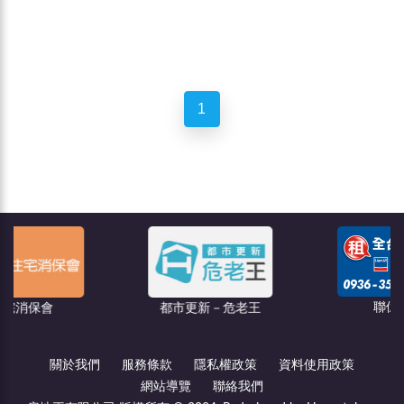
1
聯億廣告
都市更新－危老王
關於我們
服務條款
隱私權政策
資料使用政策
網站導覽
聯絡我們