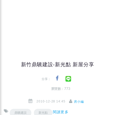
新竹鼎驣建設-新光點 新屋分享
分享：
瀏覽數 : 773
2010-12-28 14:45
房小編
閱讀更多
鼎驣建設
新光點