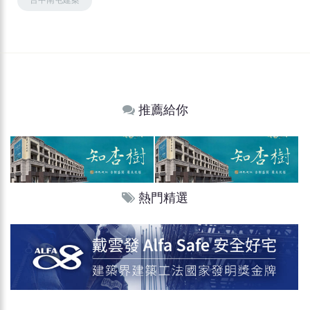
推薦給你
熱門精選