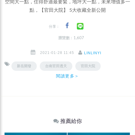
空間大一點，住得舒適最要緊，地坪大一點，未來增值多一
點，【官田大院】 5大收藏全新公開
分享：
瀏覽數 : 1,607
2021-01-28 11:45
LINLINYI
新岳開發
台南官田透天
官田大院
閱讀更多＞
推薦給你