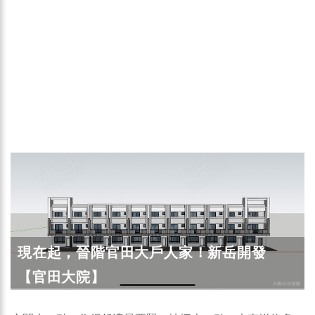
現在起，晉階官田大戶人家！新岳開發
【官田大院】