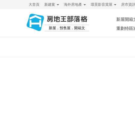
大首頁
新建案
海外房地產
環景影音賞屋
房市資
房地王部落格
新屋開箱
新屋．預售屋．開箱文
重劃特區