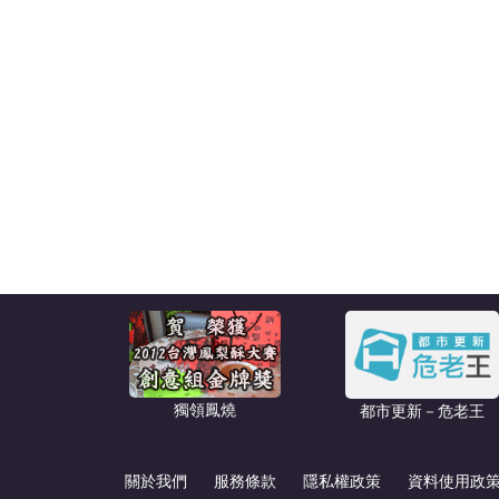
獨領鳳燒
都市更新－危老王
關於我們
服務條款
隱私權政策
資料使用政