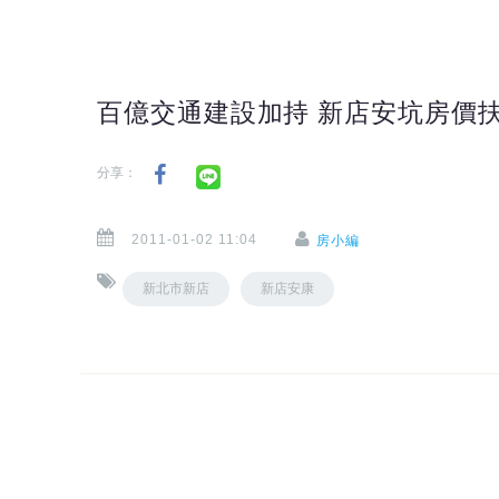
百億交通建設加持 新店安坑房價
分享：
2011-01-02 11:04
房小編
新北市新店
新店安康