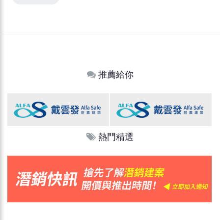
推薦給你
熱門精選