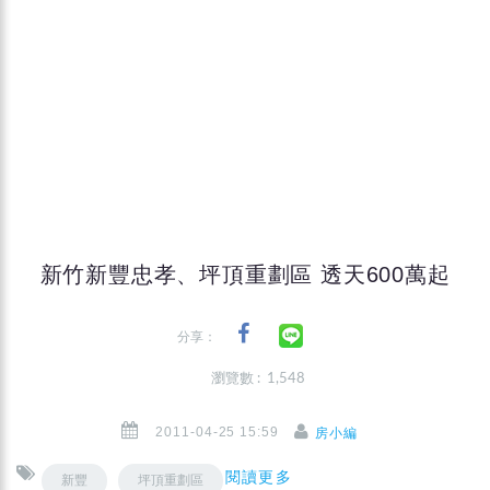
新竹新豐忠孝、坪頂重劃區 透天600萬起
分享：
瀏覽數 : 1,548
2011-04-25 15:59
房小編
閱讀更多
新豐
坪頂重劃區