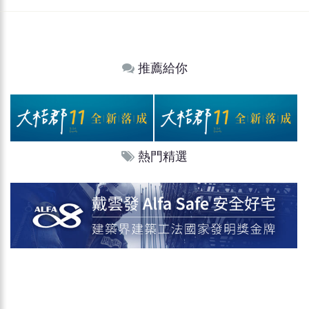
推薦給你
熱門精選