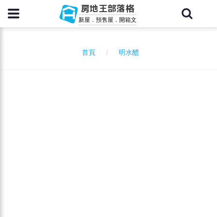
房地王部落格
新屋．預售屋．開箱文
明水醴
首頁