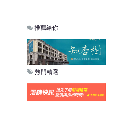
推薦給你
熱門精選