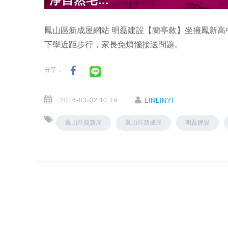
鳳山區新成屋網站 明磊建設【蘭亭敘】坐擁鳳新
下學近距步行，家長免煩惱接送問題。
分享：
2016-03-02 10:19
LINLINYI
鳳山區買新屋
鳳山區新成屋
明磊建設