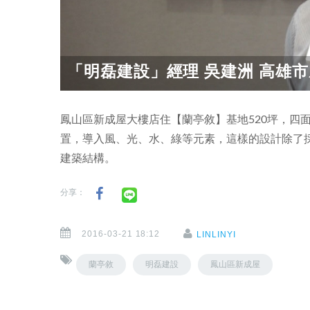
「明磊建設」經理 吳建洲 高雄市
鳳山區新成屋大樓店住【蘭亭敘】基地520坪，四
置，導入風、光、水、綠等元素，這樣的設計除了
建築結構。
分享：
2016-03-21 18:12
LINLINYI
蘭亭敘
明磊建設
鳳山區新成屋