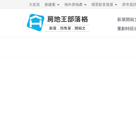
大首頁
新建案
海外房地產
環景影音賞屋
房市資
房地王部落格
新屋開箱
新屋．預售屋．開箱文
重劃特區