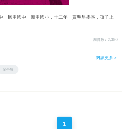
高中、鳳甲國中、新甲國小，十二年一貫明星學區，孩子上
瀏覽數 : 2,380
閱讀更多＞
蘭亭敘
1