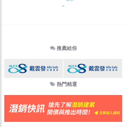
＞
推薦給你
熱門精選