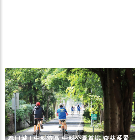
春日城 | 中科特區 中科公園首排 森林系景