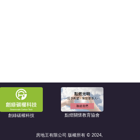
點燈關懷教育協會
創綠碳權科技
房地王有限公司 版權所有 © 2024,