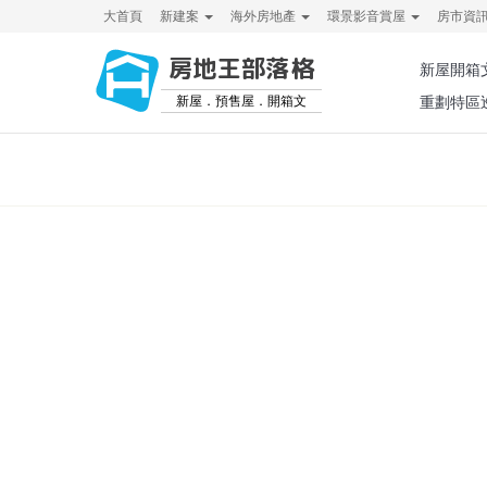
大首頁
新建案
海外房地產
環景影音賞屋
房市資
房地王部落格
新屋開箱
新屋．預售屋．開箱文
重劃特區