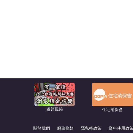
獨領鳳燒
住宅消保會
關於我們
服務條款
隱私權政策
資料使用政