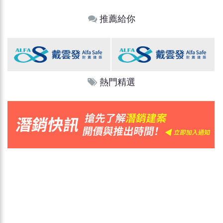
推薦給你
熱門精選