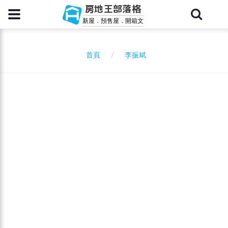
房地王部落格
新屋．預售屋．開箱文
李振斌
首頁