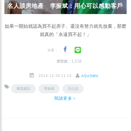
名人談房地產 李振斌：用心可以感動客戶
如果一開始就認為買不起房子、還沒有努力就先放棄，那麼
就真的「永遠買不起！」
分享：
瀏覽數 : 1,518
2014-12-26 11:14
ASUSWU
東陞建設
李振斌
活公設
閱讀更多＞