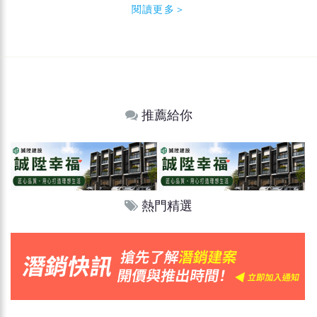
閱讀更多＞
推薦給你
熱門精選