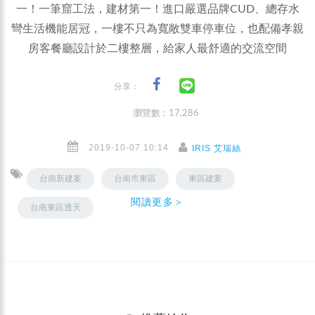
一！一筆窟工法，建材第一！進口嚴選品牌CUD、總存水
彎生活機能居冠，一樓不只為寬敞雙車停車位，也配備孝親
房客餐廳設計於二樓整層，給家人最舒適的交流空間
分享：
瀏覽數 : 17,286
2019-10-07 10:14
IRIS 艾瑞絲
台南新建案
台南市東區
東區建案
閱讀更多＞
台南東區透天