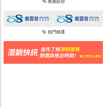
推薦給你
熱門精選