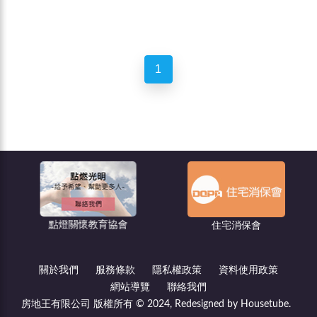
1
點燈關懷教育協會
住宅消保會
關於我們
服務條款
隱私權政策
資料使用政策
網站導覽
聯絡我們
房地王有限公司 版權所有 © 2024, Redesigned by Housetube.