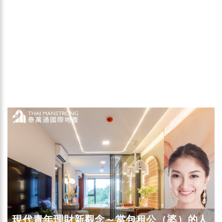
現代青年理財新觀念～當包租公（婆）的人