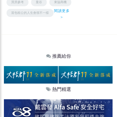
買房參考
曼谷
東協商機
閱讀更多
當包租公的人生會很不一様
＞
推薦給你
熱門精選