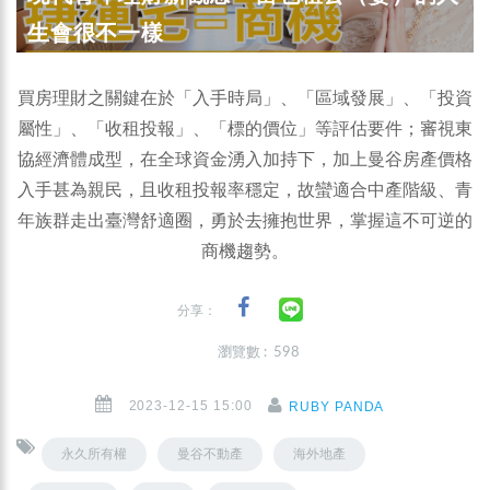
生會很不一樣
買房理財之關鍵在於「入手時局」、「區域發展」、「投資
屬性」、「收租投報」、「標的價位」等評估要件；審視東
協經濟體成型，在全球資金湧入加持下，加上曼谷房產價格
入手甚為親民，且收租投報率穩定，故蠻適合中產階級、青
年族群走出臺灣舒適圈，勇於去擁抱世界，掌握這不可逆的
商機趨勢。
分享：
瀏覽數 : 598
2023-12-15 15:00
RUBY PANDA
永久所有權
曼谷不動產
海外地產