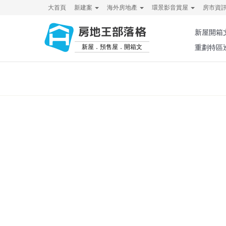
大首頁
新建案
海外房地產
環景影音賞屋
房市資
房地王部落格
新屋開箱
新屋．預售屋．開箱文
重劃特區