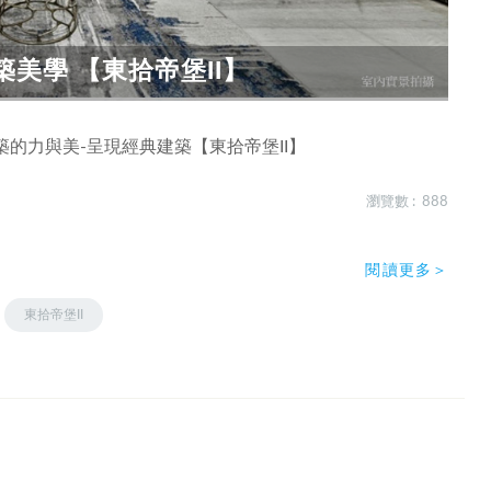
美學 【東拾帝堡II】
的力與美-呈現經典建築【東拾帝堡II】
瀏覽數 : 888
閱讀更多＞
東拾帝堡II