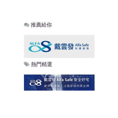
推薦給你
熱門精選