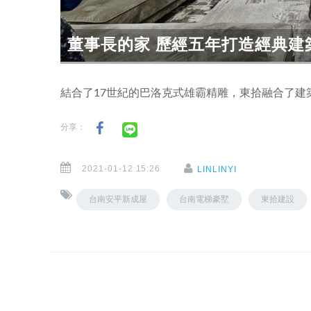
董事長的家 歷經五年打造經典建築
結合了17世紀的巴洛克式雄霸精雕，東拾融合了建築
分享：
2021-01-12 15:26
LINLINYI
台南安平新成屋
台南電梯豪墅
東拾建設