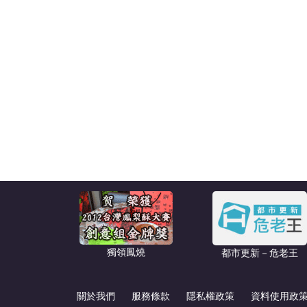
獨領鳳燒
都市更新－危老王
關於我們
服務條款
隱私權政策
資料使用政