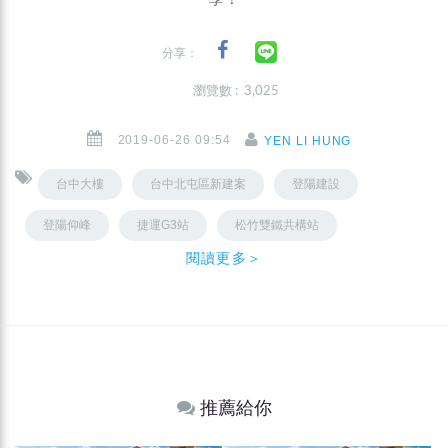
分享：
瀏覽數 : 3,025
2019-06-26 09:54
YEN LI HUNG
台中大樓
台中北屯區新建案
登陽建設
登陽仰峰
捷運G3站
松竹雙鐵共構站
閱讀更多＞
推薦給你