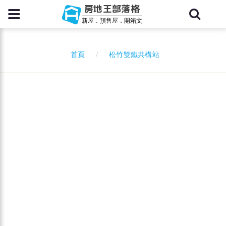
房地王部落格
新屋．預售屋．開箱文
松竹雙鐵共構站
首頁