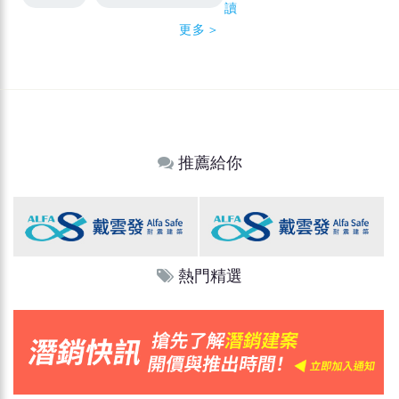
讀
更多＞
推薦給你
熱門精選