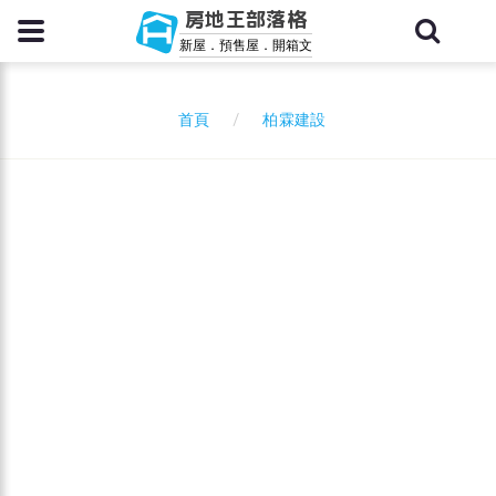
房地王部落格
新屋．預售屋．開箱文
柏霖建設
首頁