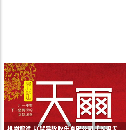
桃園龍潭 展聚建設股份有限公司【展聚天