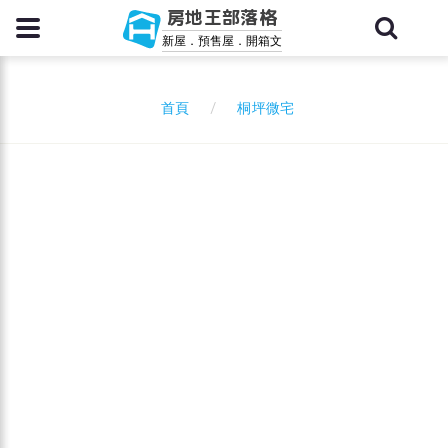
房地王部落格
新屋．預售屋．開箱文
桐坪微宅
首頁