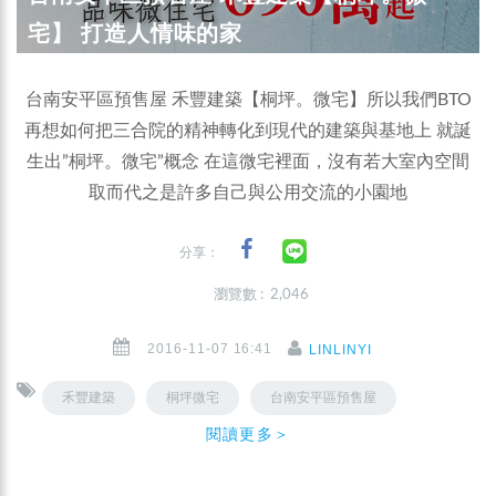
宅】 打造人情味的家
台南安平區預售屋 禾豐建築【桐坪。微宅】所以我們BTO
再想如何把三合院的精神轉化到現代的建築與基地上 就誕
生出”桐坪。微宅”概念 在這微宅裡面，沒有若大室內空間
取而代之是許多自己與公用交流的小園地
分享：
瀏覽數 : 2,046
2016-11-07 16:41
LINLINYI
禾豐建築
桐坪微宅
台南安平區預售屋
閱讀更多＞