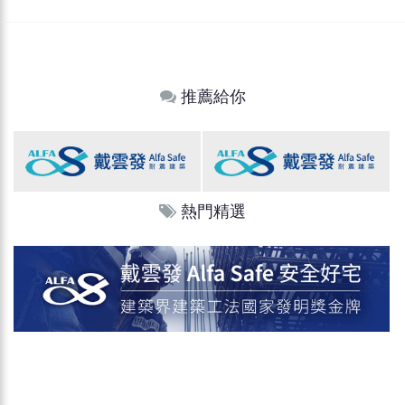
推薦給你
熱門精選