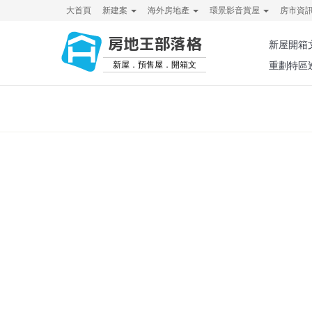
大首頁
新建案
海外房地產
環景影音賞屋
房市資
房地王部落格
新屋開箱
新屋．預售屋．開箱文
重劃特區