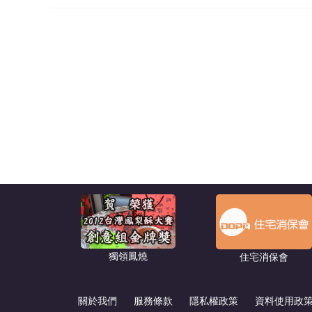
獨領鳳燒
住宅消保會
關於我們
服務條款
隱私權政策
資料使用政