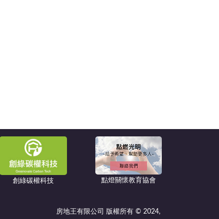
點燈關懷教育協會
創綠碳權科技
房地王有限公司 版權所有 © 2024,