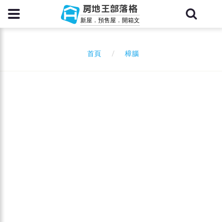
房地王部落格
新屋．預售屋．開箱文
樟腦
首頁