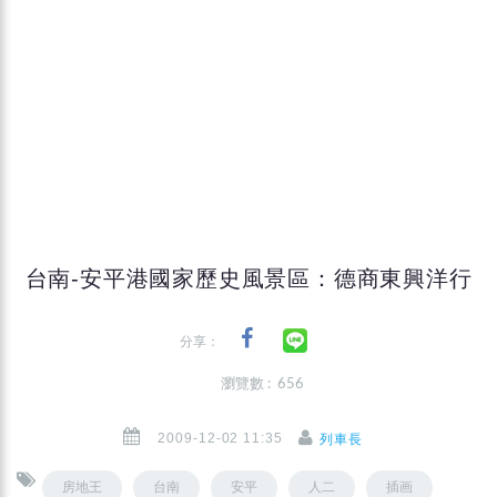
台南-安平港國家歷史風景區：德商東興洋行
分享：
瀏覽數 : 656
2009-12-02 11:35
列車長
房地王
台南
安平
人二
插画