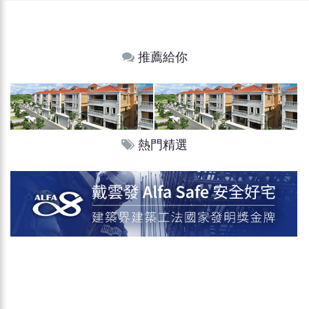
推薦給你
熱門精選