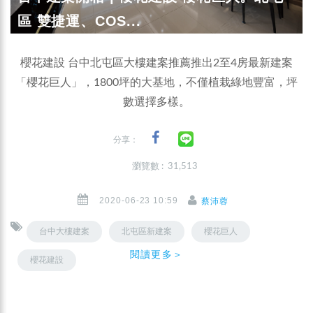
區 雙捷運、COS...
櫻花建設 台中北屯區大樓建案推薦推出2至4房最新建案
「櫻花巨人」，1800坪的大基地，不僅植栽綠地豐富，坪
數選擇多樣。
分享：
瀏覽數 : 31,513
2020-06-23 10:59
蔡沛蓉
台中大樓建案
北屯區新建案
櫻花巨人
閱讀更多＞
櫻花建設