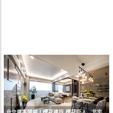
台中建案開箱 | 櫻花建設 櫻花巨人。北屯