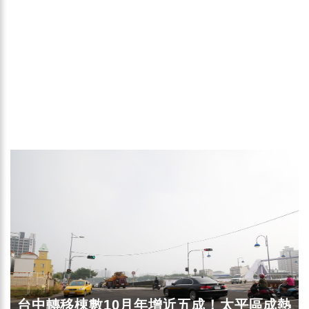
台中轉移棟數10月年增近五成！太平區成熱