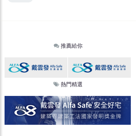
推薦給你
熱門精選