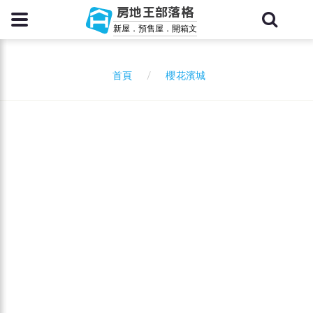
房地王部落格
新屋．預售屋．開箱文
櫻花濱城
首頁