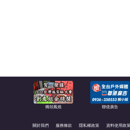
獨領鳳燒
聯億廣告
關於我們
服務條款
隱私權政策
資料使用政