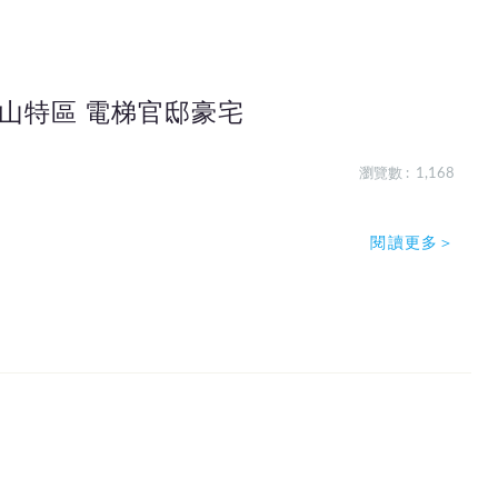
山特區 電梯官邸豪宅
瀏覽數 : 1,168
閱讀更多＞