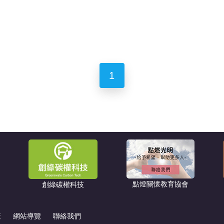
1
點燈關懷教育協會
創綠碳權科技
策
網站導覽
聯絡我們