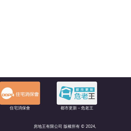
住宅消保會
都市更新－危老王
房地王有限公司 版權所有 © 2024,