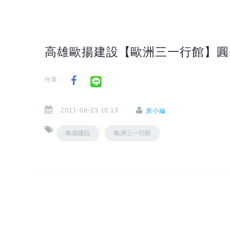
高雄歐揚建設【歐洲三一行館】圓
分享：
2011-08-23 10:13
房小編
歐揚建設
歐洲三一行館