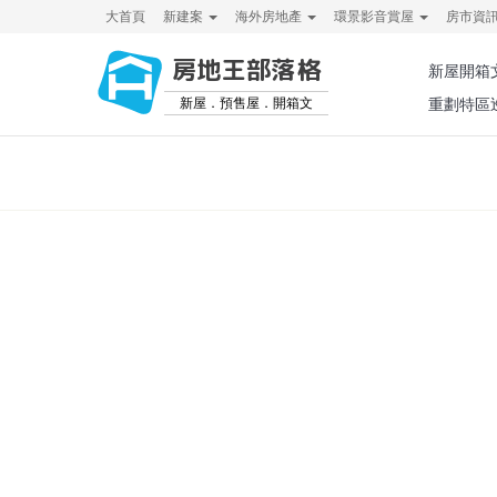
大首頁
新建案
海外房地產
環景影音賞屋
房市資
房地王部落格
新屋開箱
新屋．預售屋．開箱文
重劃特區