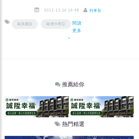
2012-11-14 16:48
列車長
閱讀
歐美建設
歐洲卡帝亞
更多
＞
推薦給你
熱門精選