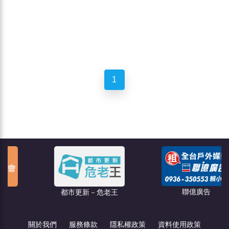
1
聯億廣告
都市更新－危老王
關於我們
服務條款
隱私權政策
資料使用政策