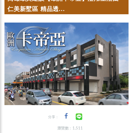
仁美新墅區 精品透...
分享：
瀏覽數 : 1,511