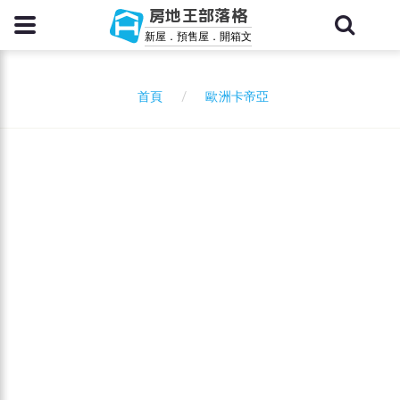
房地王部落格
新屋．預售屋．開箱文
歐洲卡帝亞
首頁