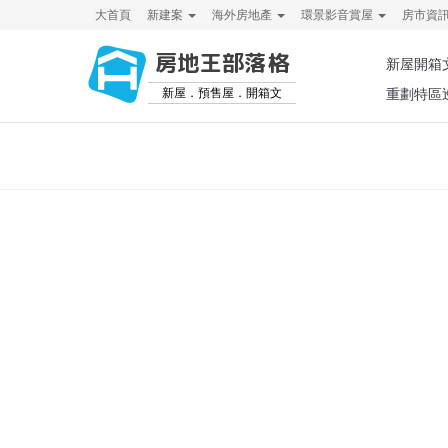
大首頁
新建案
海外房地產
環景影音賞屋
房市資
房地王部落格
新屋開箱
新屋．預售屋．開箱文
重劃特區