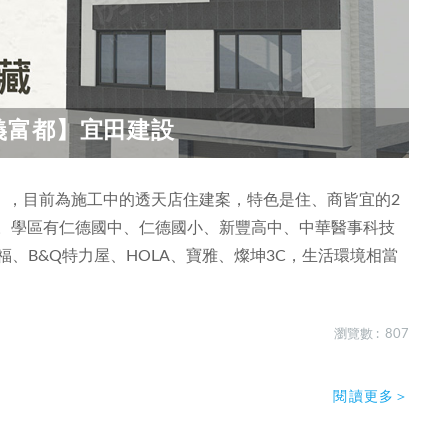
義富都】宜田建設
」，目前為施工中的透天店住建案，特色是住、商皆宜的2
局。學區有仁德國中、仁德國小、新豐高中、中華醫事科技
福、B&Q特力屋、HOLA、寶雅、燦坤3C，生活環境相當
瀏覽數 : 807
閱讀更多＞