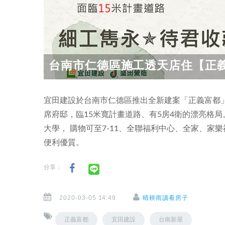
台南市仁德區施工透天店住【正
宜田建設於台南市仁德區推出全新建案「正義富都
席府邸，臨15米寬計畫道路、有5房4衛的漂亮格
大學， 購物可至7-11、全聯福利中心、全家、家樂
便利優質。
分享：
2020-03-05 14:49
晴耕雨讀看房子
正義富都
宜田建設
台南新屋