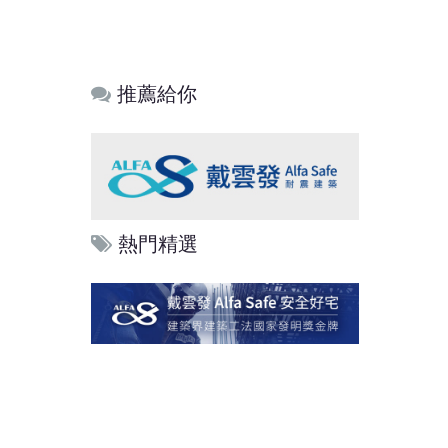
推薦給你
熱門精選