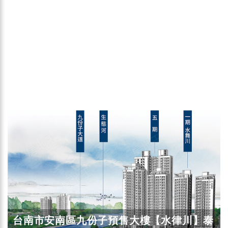
台南市安南區九份子預售大樓【水律川】泰