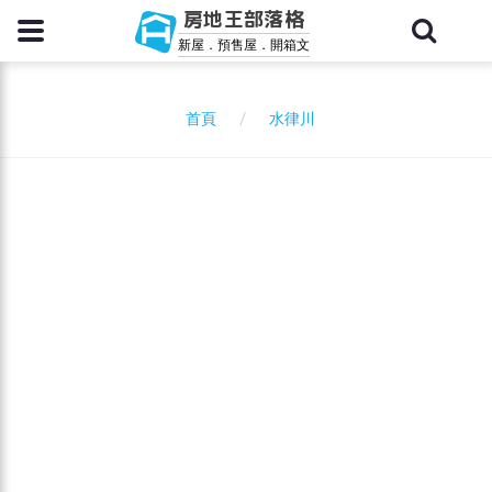
房地王部落格
新屋．預售屋．開箱文
水律川
首頁