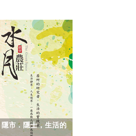
」 隱市．隱士，生活的