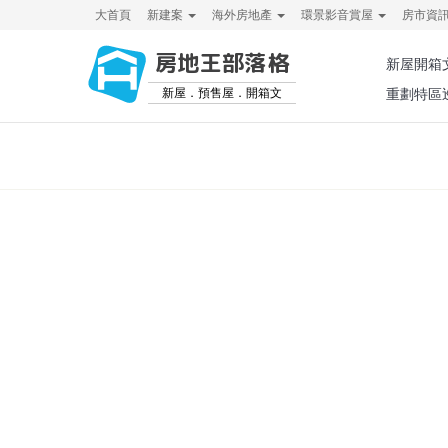
大首頁
新建案
海外房地產
環景影音賞屋
房市資
房地王部落格
新屋開箱
新屋．預售屋．開箱文
重劃特區