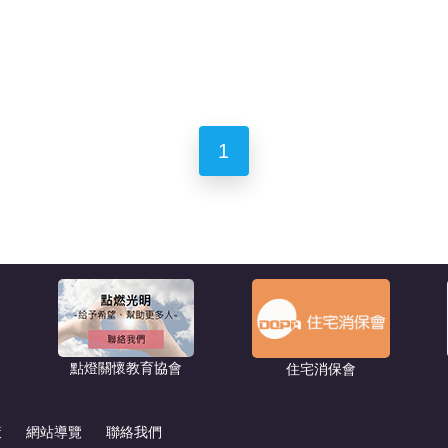
1
點燈關懷教育協會
住宅消保會
策
網站導覽
聯絡我們