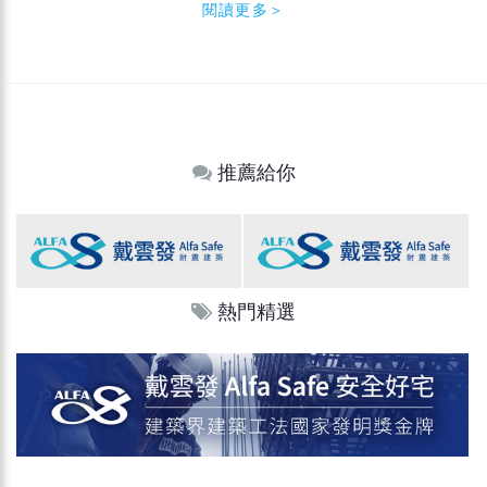
閱讀更多＞
推薦給你
熱門精選