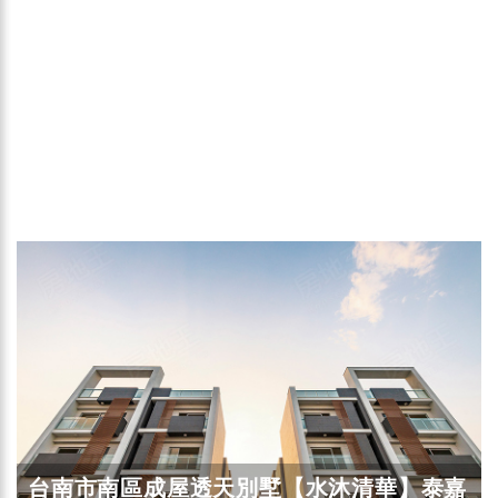
台南市南區成屋透天別墅【水沐清華】泰嘉