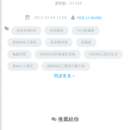
瀏覽數 : 27,426
2022-04-04 13:00
YEN LI HUNG
永宜幸福ING
永宜建設
斗六新建案
雲林科技工業區
長安壘球場
首購族
氧森別墅
GOOGLE即將進駐雲林
GOOGLE美式生活
雲林斗六透天
雲林科技工業區竹圍子區
閱讀更多＞
推薦給你