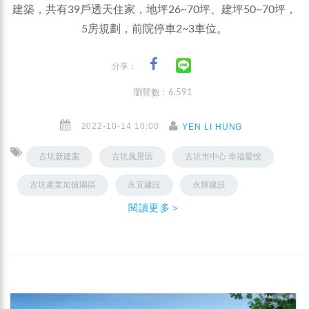
建築，共有39戶透天住家，地坪26~70坪、建坪50~70坪，
5房規劃，前院停車2~3車位。
分享：
瀏覽數 : 6,591
2022-10-14 10:00
YEN LI HUNG
古坑新建案
古坑風景區
古坑市中心 幸福愛悅
古坑產業加值園區
永宜建設
永輝建設
閱讀更多＞