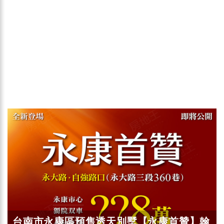
台南市永康區預售透天別墅【永康首贊】翰