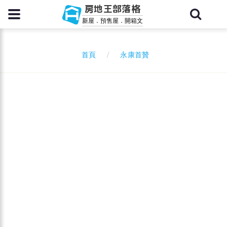
房地王部落格
新屋．預售屋．開箱文
永康首贊
首頁