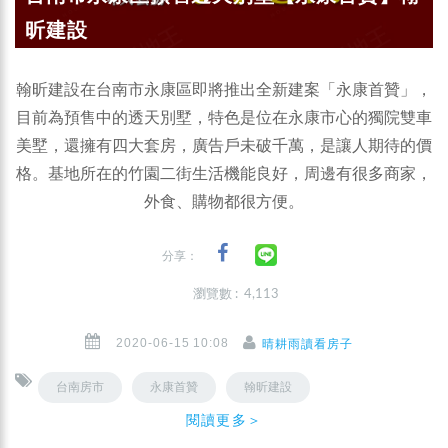
昕建設
翰昕建設在台南市永康區即將推出全新建案「永康首贊」，
目前為預售中的透天別墅，特色是位在永康市心的獨院雙車
美墅，還擁有四大套房，廣告戶未破千萬，是讓人期待的價
格。基地所在的竹園二街生活機能良好，周邊有很多商家，
外食、購物都很方便。
分享：
瀏覽數 : 4,113
2020-06-15 10:08
晴耕雨讀看房子
台南房市
永康首贊
翰昕建設
閱讀更多＞