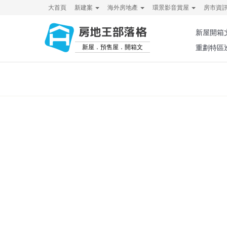
大首頁
新建案
海外房地產
環景影音賞屋
房市資
房地王部落格
新屋開箱
新屋．預售屋．開箱文
重劃特區