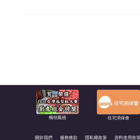
獨領鳳燒
住宅消保會
關於我們
服務條款
隱私權政策
資料使用政