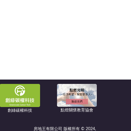
點燈關懷教育協會
創綠碳權科技
房地王有限公司 版權所有 © 2024,