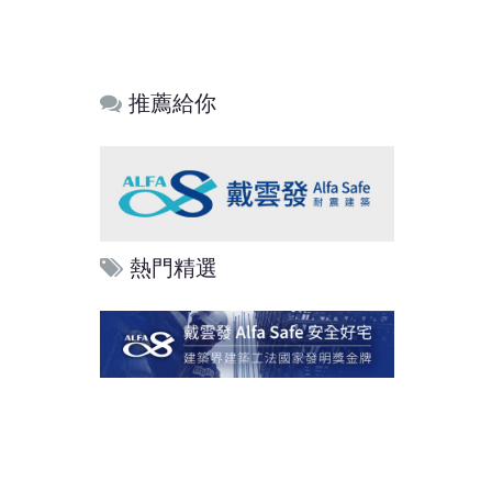
推薦給你
熱門精選