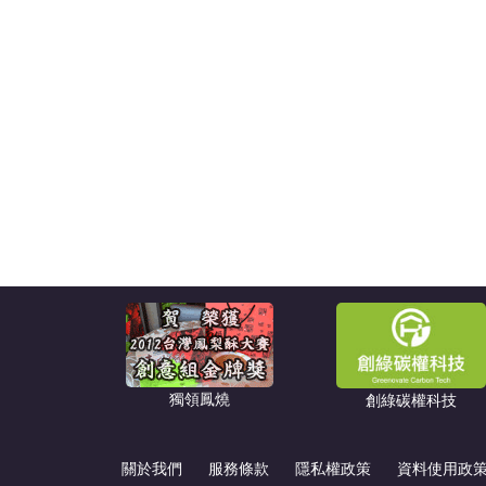
獨領鳳燒
創綠碳權科技
關於我們
服務條款
隱私權政策
資料使用政