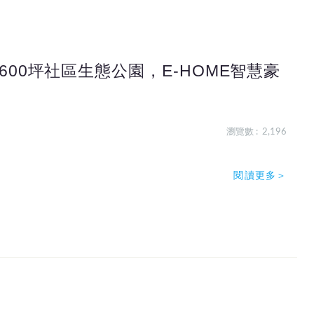
00坪社區生態公園，E-HOME智慧豪
瀏覽數 : 2,196
閱讀更多＞