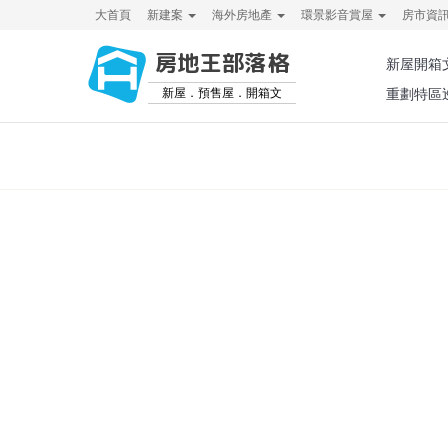
大首頁
新建案
海外房地產
環景影音賞屋
房市資
房地王部落格
新屋開箱
新屋．預售屋．開箱文
重劃特區