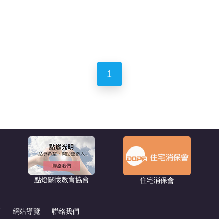
1
點燈關懷教育協會
住宅消保會
策
網站導覽
聯絡我們