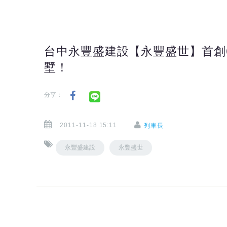
台中永豐盛建設【永豐盛世】首創6
墅！
分享：
2011-11-18 15:11
列車長
永豐盛建設
永豐盛世