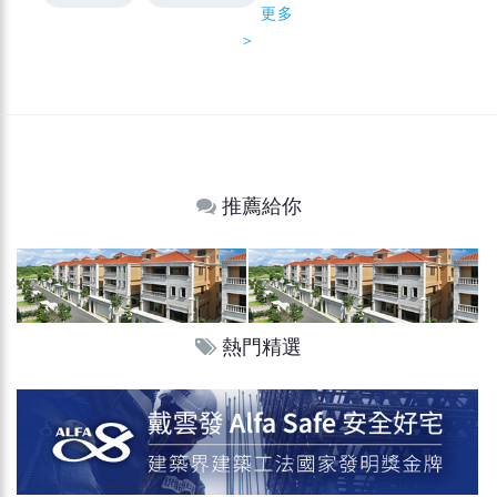
更多
＞
推薦給你
熱門精選