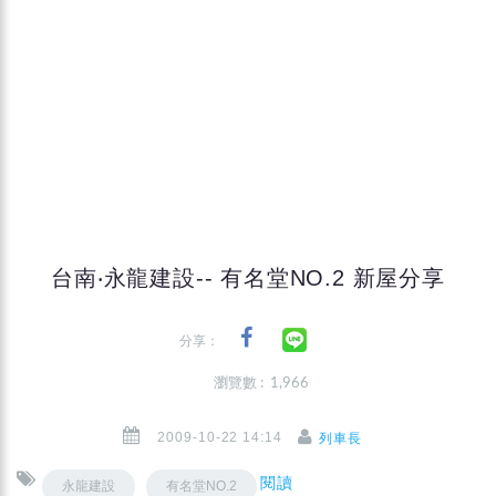
台南‧永龍建設-- 有名堂NO.2 新屋分享
分享：
瀏覽數 : 1,966
2009-10-22 14:14
列車長
閱讀
永龍建設
有名堂NO.2