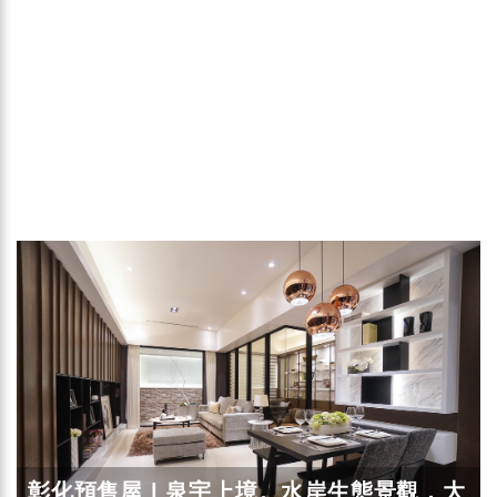
彰化預售屋 | 泉宇上境。水岸生態景觀，大