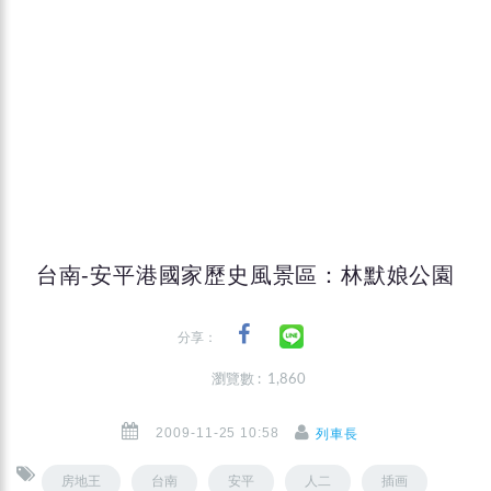
台南-安平港國家歷史風景區：林默娘公園
分享：
瀏覽數 : 1,860
2009-11-25 10:58
列車長
房地王
台南
安平
人二
插画