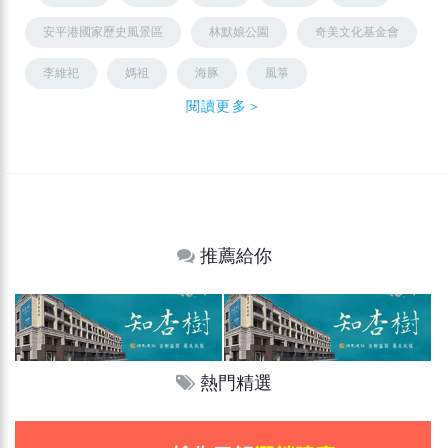
安平港國家歷史風景區
林默娘公園
奇美文化基金會
李維祀
媽祖
海豚
風箏
閱讀更多＞
推薦給你
熱門精選