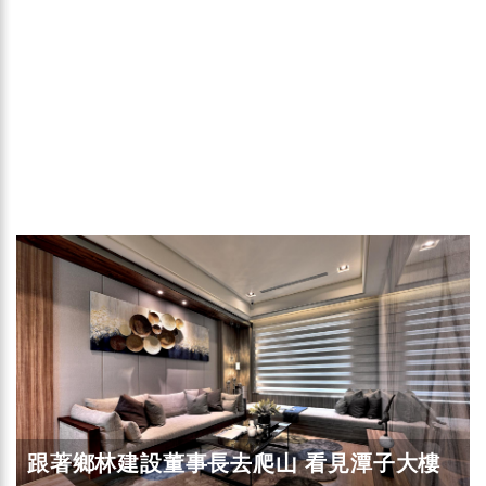
跟著鄉林建設董事長去爬山 看見潭子大樓