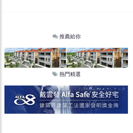
推薦給你
熱門精選